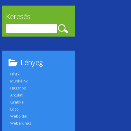
Keresés
Keresés:
Lényeg
Hírek
Munkáink
Hasznos
Arculat
Grafika
Logo
Weboldal
Webáruház