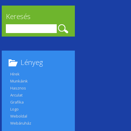
Keresés
Keresés:
Lényeg
Hírek
Munkáink
Hasznos
Arculat
Grafika
Logo
Weboldal
Webáruház