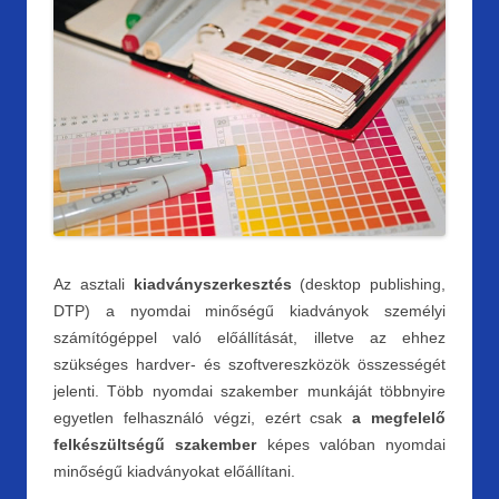
Az asztali
kiadványszerkesztés
(desktop publishing,
DTP) a nyomdai minőségű kiadványok személyi
számítógéppel való előállítását, illetve az ehhez
szükséges hardver- és szoftvereszközök összességét
jelenti. Több nyomdai szakember munkáját többnyire
egyetlen felhasználó végzi, ezért csak
a megfelelő
felkészültségű szakember
képes valóban nyomdai
minőségű kiadványokat előállítani.