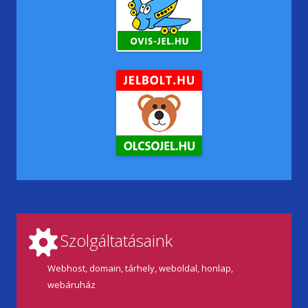
Szolgáltatásaink
Webhost, domain, tárhely, weboldal, honlap,
webáruház