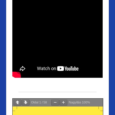
Oldal
1
/
58
Nagyítás
100%