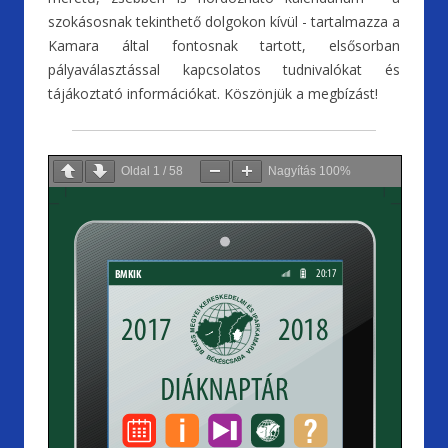
szokásosnak tekinthető dolgokon kívül - tartalmazza a
Kamara által fontosnak tartott, elsősorban
pályaválasztással kapcsolatos tudnivalókat és
tájákoztató információkat. Köszönjük a megbízást!
Oldal
1
/
58
Nagyítás
100%