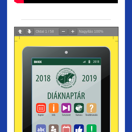
Oldal
1
/
58
Nagyítás
100%