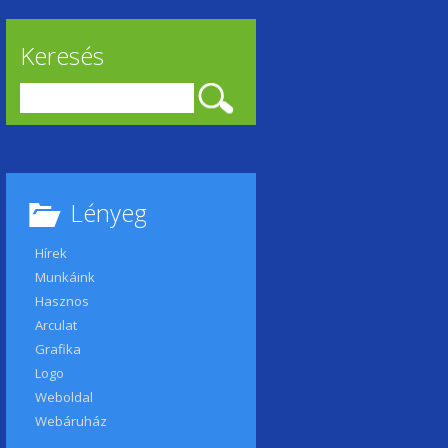
Keresés
Keresés:
Lényeg
Hírek
Munkáink
Hasznos
Arculat
Grafika
Logo
Weboldal
Webáruház