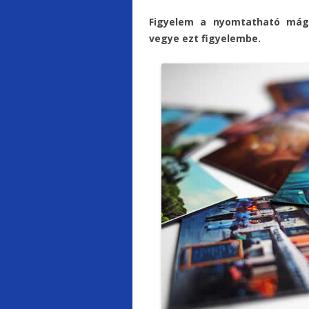
Figyelem a nyomtatható mág
vegye ezt figyelembe.