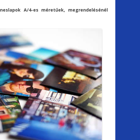
neslapok A/4-es méretűek, megrendelésénél