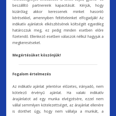
beszállító partnereink kapacitását. Kérjük, hogy
kizárólag akkor keressenek minket hasonló
kérésekkel, amennyiben feltételeinket elfogadják! Az
indikatív ajánlatok elkészítésének költségét egyedileg
határozzuk meg, ez pedig minden esetben előre
fizetendő. Ellenkező esetben válaszok nélkül hagyjuk a
megkereséseket.
Megértésüket köszönjük!
Fogalom értelmezés
Az indikatív ajánlat jelentése előzetes, irányadó, nem
kötelező érvényű ajánlat. Ha valaki indikatív
árajánlatot ad egy munka elvégzésére, ezzel nem
vállal semmilyen kötelezettséget, az árajánlat ellenére
is dönthet úgy, hogy nem vállalja a munkát, a