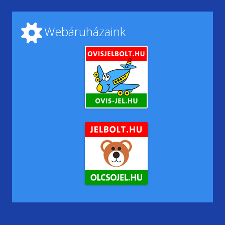
Webáruházaink