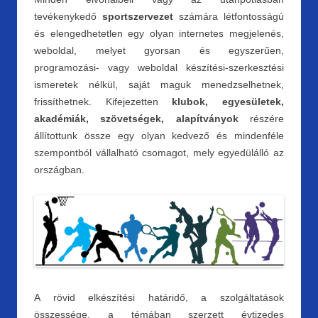
tevékenykedő
sportszervezet
számára létfontosságú
és elengedhetetlen egy olyan internetes megjelenés,
weboldal, melyet gyorsan és egyszerűen,
programozási- vagy weboldal készítési-szerkesztési
ismeretek nélkül, saját maguk menedzselhetnek,
frissíthetnek. Kifejezetten
klubok, egyesületek,
akadémiák, szövetségek, alapítványok
részére
állítottunk össze egy olyan kedvező és mindenféle
szempontból vállalható csomagot, mely egyedülálló az
országban.
A rövid elkészítési határidő, a szolgáltatások
összessége, a témában szerzett évtizedes