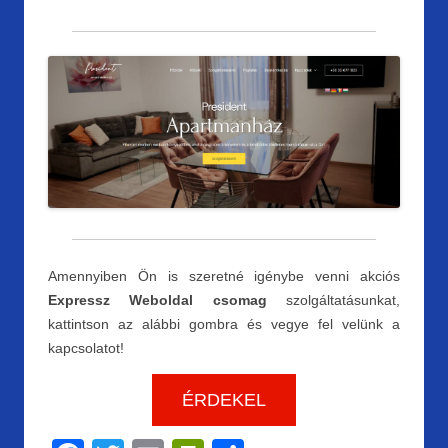
Amennyiben Ön is szeretné igénybe venni akciós
Expressz Weboldal csomag
szolgáltatásunkat,
kattintson az alábbi gombra és vegye fel velünk a
kapcsolatot!
ÉRDEKEL