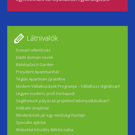
Látnivalók
Domain ellenőrzés
Eladó domain nevek
Békésplaszt Garden
President Apartmanház
Téglás Apartman újratöltve
Modern Vállalkozások Programja – Vállalkozz digitálisan!
Legyen modern, profi honlapod!
Segíthetünk pályázati projekted lebonyolításában?
Indikatív árajánlat
Mindenkinek jár egy minőségi honlap!
Speciális ajánlat
Weboldal készítés Békéscsaba