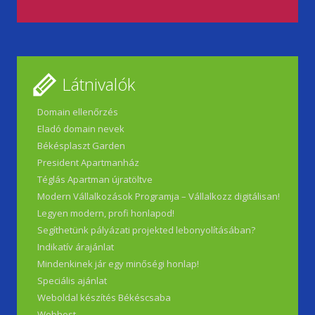
Látnivalók
Domain ellenőrzés
Eladó domain nevek
Békésplaszt Garden
President Apartmanház
Téglás Apartman újratöltve
Modern Vállalkozások Programja – Vállalkozz digitálisan!
Legyen modern, profi honlapod!
Segíthetünk pályázati projekted lebonyolításában?
Indikatív árajánlat
Mindenkinek jár egy minőségi honlap!
Speciális ajánlat
Weboldal készítés Békéscsaba
Webhost